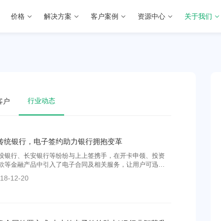
价格
解决方案
客户案例
资源中心
关于我们
行业动态
客户
传统银行，电子签约助力银行拥抱变革
设银行、长安银行等纷纷与上上签携手，在开卡申领、投资
款等金融产品中引入了电子合同及相关服务，让用户可迅速
协议的线上签署，由上上签来保障其法律效力和数据安全。
18-12-20