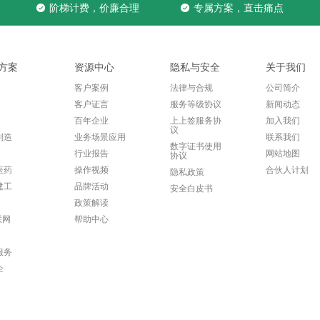
阶梯计费，价廉合理
专属方案，直击痛点
方案
资源中心
隐私与安全
关于我们
客户案例
法律与合规
公司简介
客户证言
服务等级协议
新闻动态
百年企业
上上签服务协
加入我们
议
制造
业务场景应用
联系我们
数字证书使用
行业报告
网站地图
协议
医药
操作视频
合伙人计划
隐私政策
建工
品牌活动
安全白皮书
政策解读
联网
帮助中心
服务
企