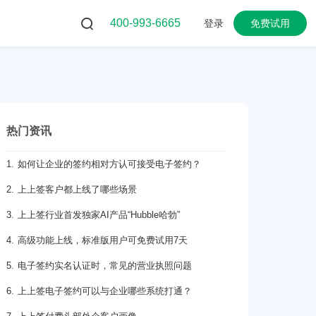
400-993-6665
登录
免费试用
热门资讯
1. 如何让企业的签约相对方认可接受电子签约？
2. 上上签客户都上线了哪些场景
3. 上上签行业首发独家AI产品“Hubble哈勃”
4. 高级功能上线，标准版用户可免费试用7天
5. 电子签约实名认证时，常见的营业执照问题
6. 上上签电子签约可以与企业哪些系统打通？