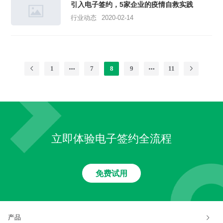
引入电子签约，5家企业的疫情自救实践
行业动态
2020-02-14
1
7
8
9
11
立即体验电子签约全流程
免费试用
产品