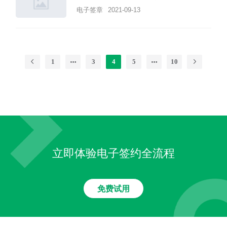
电子签章
2021-09-13
1
3
4
5
10
立即体验电子签约全流程
免费试用