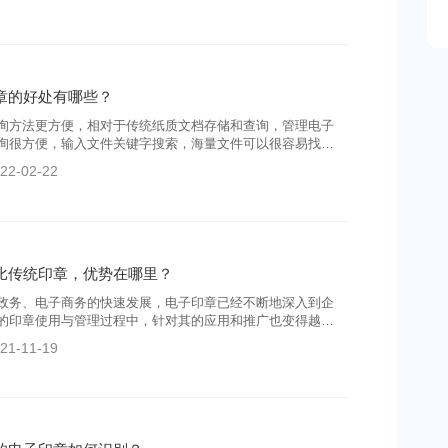
，用完后再放回去。
章的好处有哪些？
询方法更方便，相对于传统纸质文档存储和查询，管理电子
询很方便，输入文件关键字搜索，海量文件可以很容易找
22-02-22
比传统印章，优势在哪里？
政务、电子商务的快速发展，电子印章已经不断地深入到企
的印章使用与管理过程中，针对其的应用和推广也变得越来
，电子印章具体怎么使用？与传统印章相比有哪些优势？你
21-11-19