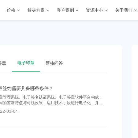
价格
解决方案
客户案例
资源中心
关于我们
电子印章
签章
硬核问答
章签约需要具备哪些条件？
章管理系统、电子签名认证系统、电子签章软件平台构成，
同的签署特点与可视效果，运用技术手段进行电子化，并且
据的真实性、完整性和电子签名的合法
22-03-04