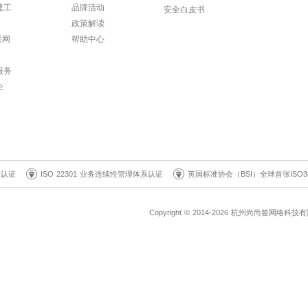
建工
品牌活动
安全白皮书
政策解读
联网
帮助中心
服务
企
系认证
ISO 22301 业务连续性管理体系认证
英国标准协会（BSI）全球首张ISO3
Copyright © 2014-2026 杭州尚尚签网络