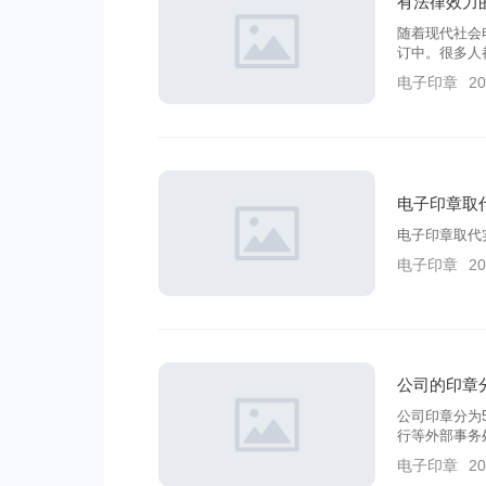
有法律效力
随着现代社会
订中。很多人
为两种的，一
电子印章
20
电子印章取
电子印章取代
电子印章
20
公司的印章
公司印章分为
行等外部事务
等在出具时需
电子印章
20
常在公司签订