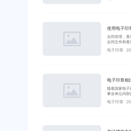
里拿出来运用
使用电子印
合同管理，查
合同文件和查
到。
电子印章
20
电子印章相
随着国家电子
事业单位内部
越迫切。那么
电子印章
20
真的清楚吗？