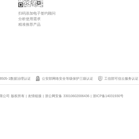
扫码添加电子签约顾问
分析使用需求
精准推荐产品
8505-1数据治理认证
公安部网络安全等级保护三级认证
工信部可信云服务认证
科技有限公司 版权所有
|
友情链接
|
浙公网安备 33010602006436
|
浙ICP备14031930号