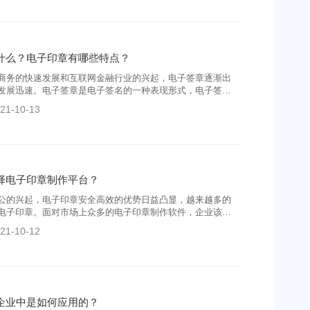
什么？电子印章有哪些特点？
商务的快速发展和互联网金融行业的兴起，电子签章逐渐出
发展迅速。电子签章是电子签名的一种表现形式，电子签章
一样，具有相同的法律效力
21-10-13
择电子印章制作平台？
公的兴起，电子印章安全高效的优势日益凸显，越来越多的
电子印章。面对市场上众多的电子印章制作软件，企业该如
己的电子印章制作软件呢？
21-10-12
企业中是如何应用的？