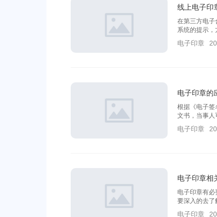
线上电子印
在第三方电子
系统的提示，
同平台。在平
电子印章
20
电子印章的
根据《电子签
文书，当事人
使用电子签名
电子印章
20
的形式而否定
电子印章相
电子印章有必
要深入的去了
像曾经那样把
电子印章
20