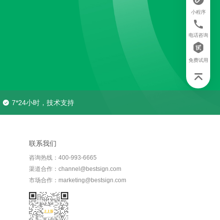
小程序
电话咨询
免费试用
7*24小时，技术支持
联系我们
咨询热线：400-993-6665
渠道合作：channel@bestsign.com
市场合作：marketing@bestsign.com