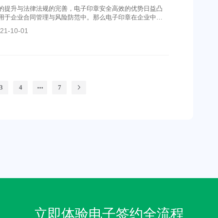
的提升与法律法规的完善，电子印章安全高效的优势日益凸
用于企业合同管理与风险防范中。那么电子印章在企业中是
？
21-10-01
3
4
7
立即体验电子签约全流程