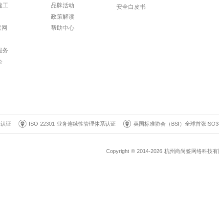
建工
品牌活动
安全白皮书
政策解读
联网
帮助中心
服务
企
系认证
ISO 22301 业务连续性管理体系认证
英国标准协会（BSI）全球首张ISO3
Copyright © 2014-2026 杭州尚尚签网络