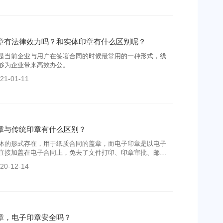
章有法律效力吗？和实体印章有什么区别呢？
是当前企业与用户在签署合同的时候最常用的一种形式，线
够为企业带来高效办公。
21-01-11
章与传统印章有什么区别？
体的形式存在，用于纸质合同的盖章，而电子印章是以电子
直接加盖在电子合同上，免去了文件打印、印章审批、邮寄
。
20-12-14
章，电子印章安全吗？