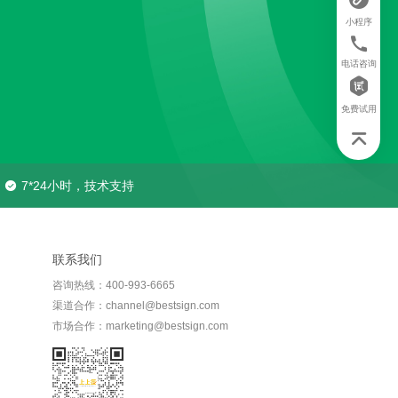
小程序
电话咨询
免费试用
7*24小时，技术支持
联系我们
咨询热线：400-993-6665
渠道合作：channel@bestsign.com
市场合作：marketing@bestsign.com