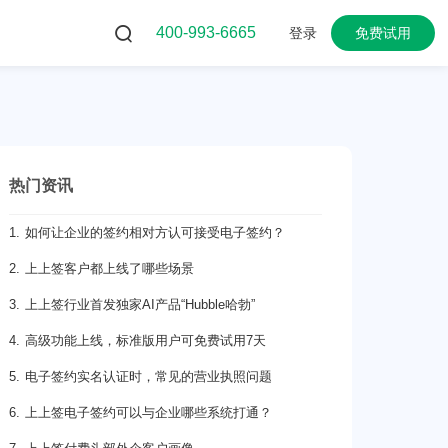
400-993-6665
登录
免费试用
热门资讯
1. 如何让企业的签约相对方认可接受电子签约？
2. 上上签客户都上线了哪些场景
3. 上上签行业首发独家AI产品“Hubble哈勃”
4. 高级功能上线，标准版用户可免费试用7天
5. 电子签约实名认证时，常见的营业执照问题
6. 上上签电子签约可以与企业哪些系统打通？