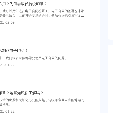
么用？为何会取代传统印章？
，就可以用它进行电子合同签署了。电子合同的签署也非常
需登录后台，上传符合要求的合同，然后根据指引填写文件
信息，点击“下一步”进入签署页面后，将电子印章插入合同中
21-02-09
么制作电子印章？
中，我们很多时候都需要使用电子合同的问题。
21-01-22
印章？这些知识你了解吗？
技术的发展和无纸化办公的兴起，传统印章因自身的弊端的
被淘汰。
21-01-22