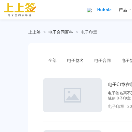
Hubble
产品
上上签
>
电子合同百科
>
电子印章
全部
电子签名
电子合同
电子
电子印章在
电子签名离不
触到电子印章
吗？公司采用
电子印章
20