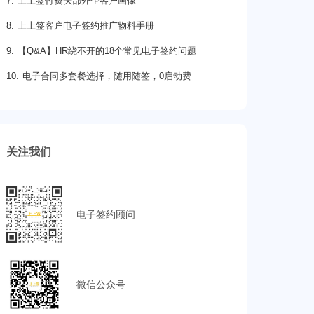
7. 上上签付费头部外企客户画像
8. 上上签客户电子签约推广物料手册
9. 【Q&A】HR绕不开的18个常见电子签约问题
10. 电子合同多套餐选择，随用随签，0启动费
关注我们
电子签约顾问
微信公众号