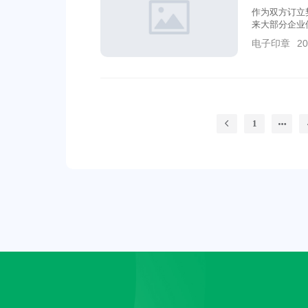
作为双方订立
来大部分企业
忽或管理不善
电子印章
20
1