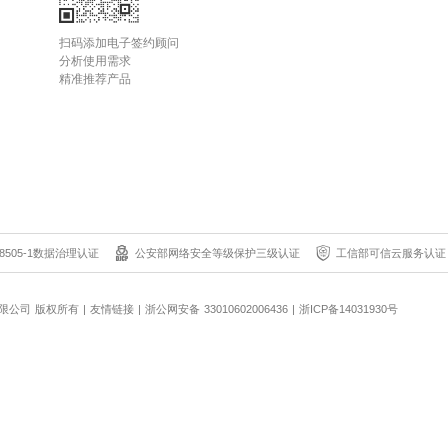
扫码添加电子签约顾问
分析使用需求
精准推荐产品
8505-1数据治理认证
公安部网络安全等级保护三级认证
工信部可信云服务认证
科技有限公司 版权所有
|
友情链接
|
浙公网安备 33010602006436
|
浙ICP备14031930号