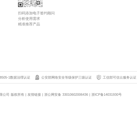
扫码添加电子签约顾问
分析使用需求
精准推荐产品
8505-1数据治理认证
公安部网络安全等级保护三级认证
工信部可信云服务认证
科技有限公司 版权所有
|
友情链接
|
浙公网安备 33010602006436
|
浙ICP备14031930号