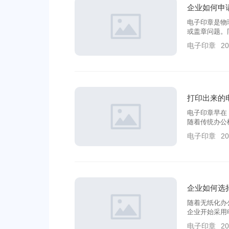
企业如何申
电子印章是物
或盖章问题。
促进了企业办
电子印章
20
好用吗？企业
打印出来的
电子印章早在
随着传统办公
之向电子文书
电子印章
20
使得电子文书
子印章的概念
企业如何选
随着无纸化办
企业开始采用
何选择适合自
电子印章
20