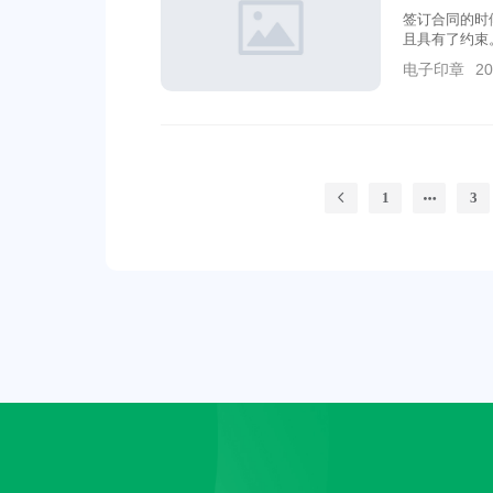
签订合同的时
且具有了约束
的物理形式的
电子印章
20
盖章呢?
1
3