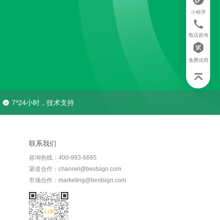
小程序
电话咨询
免费试用
7*24小时，技术支持
联系我们
咨询热线：400-993-6665
渠道合作：channel@bestsign.com
市场合作：marketing@bestsign.com