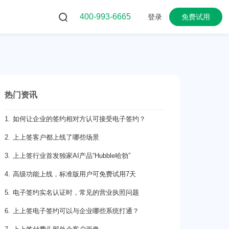
400-993-6665
登录
免费试用
热门资讯
1. 如何让企业的签约相对方认可接受电子签约？
2. 上上签客户都上线了哪些场景
3. 上上签行业首发独家AI产品“Hubble哈勃”
4. 高级功能上线，标准版用户可免费试用7天
5. 电子签约实名认证时，常见的营业执照问题
6. 上上签电子签约可以与企业哪些系统打通？