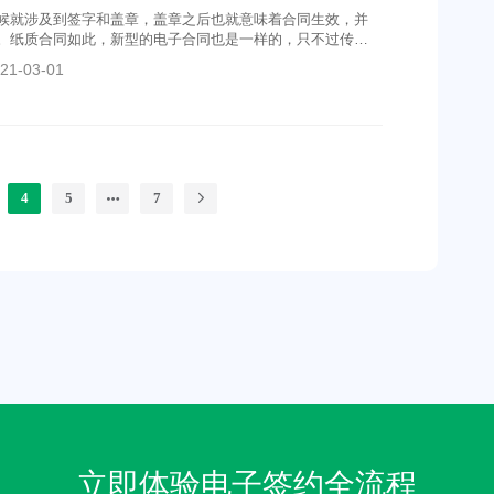
候就涉及到签字和盖章，盖章之后也就意味着合同生效，并
。纸质合同如此，新型的电子合同也是一样的，只不过传统
印章显然无法以电子的形式使用，那么在电子合同上该怎样
21-03-01
4
5
7
立即体验电子签约全流程