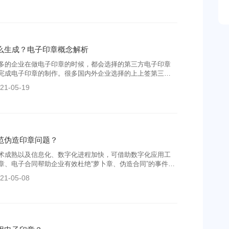
么生成？电子印章概念解析
多的企业在做电子印章的时候，都会选择的第三方电子印章
完成电子印章的制作。很多国内外企业选择的上上签第三方
，帮助企业更加快捷、安全的制作电子印章。
21-05-19
范伪造印章问题？
术成熟以及信息化、数字化进程加快，可借助数字化应用工
章、电子合同帮助企业有效杜绝“萝卜章、伪造合同”的事件发
21-05-08