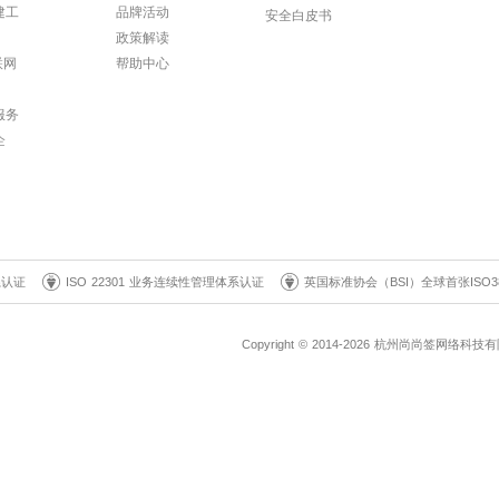
建工
品牌活动
安全白皮书
政策解读
联网
帮助中心
服务
企
系认证
ISO 22301 业务连续性管理体系认证
英国标准协会（BSI）全球首张ISO3
Copyright © 2014-2026 杭州尚尚签网络