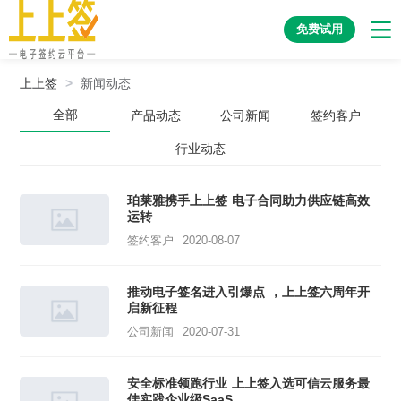
免费试用
上上签
>
新闻动态
全部
产品动态
公司新闻
签约客户
行业动态
珀莱雅携手上上签 电子合同助力供应链高效
运转
签约客户
2020-08-07
推动电子签名进入引爆点 ，上上签六周年开
启新征程
公司新闻
2020-07-31
安全标准领跑行业 上上签入选可信云服务最
佳实践企业级SaaS