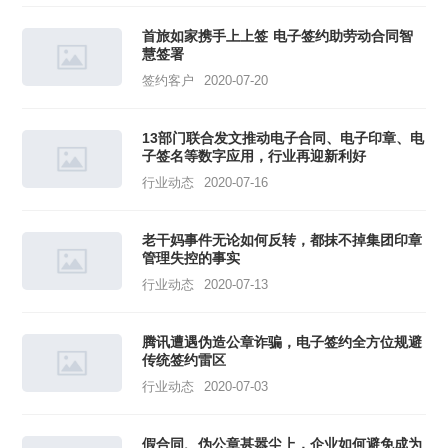
首旅如家携手上上签 电子签约助劳动合同智
慧签署
签约客户
2020-07-20
13部门联合发文推动电子合同、电子印章、电
子签名等数字应用，行业再迎新利好
行业动态
2020-07-16
老干妈事件无论如何反转，都抹不掉集团印章
管理失控的事实
行业动态
2020-07-13
腾讯遭遇伪造公章诈骗，电子签约全方位规避
传统签约雷区
行业动态
2020-07-03
假合同、伪公章甚嚣尘上，企业如何避免成为