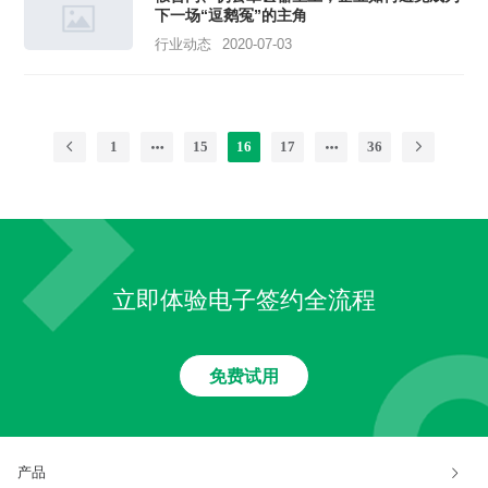
下一场“逗鹅冤”的主角
行业动态
2020-07-03
1
15
16
17
36
立即体验电子签约全流程
免费试用
产品