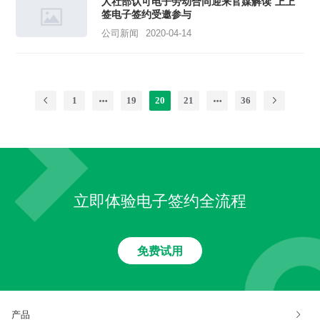
人社部认可电子劳动合同迎来官媒解读 上上
签电子签约受邀参与
公司新闻
2020-04-14
1
19
20
21
36
立即体验电子签约全流程
免费试用
产品