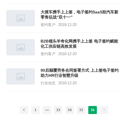
大搜车携手上上签，电子签约SaaS助汽车新
零售征战“双十一”
签约客户
2018-12-20
B2B领头羊奇化网携手上上签 电子签约赋能
化工供应链高效发展
签约客户
2018-12-20
90后颠覆劳务合同签署方式 上上签电子签约
助力HR行业智慧升级
行业动态
2018-12-20
1
33
34
35
36