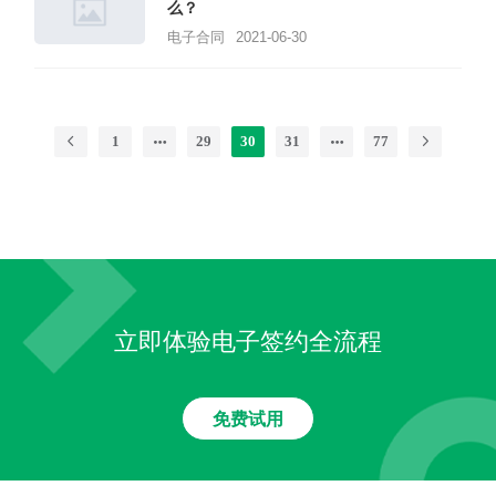
么？
电子合同
2021-06-30
1
29
30
31
77
立即体验电子签约全流程
免费试用