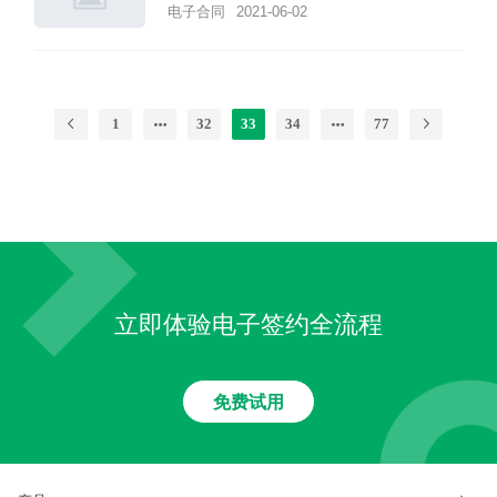
电子合同
2021-06-02
1
32
33
34
77
立即体验电子签约全流程
免费试用