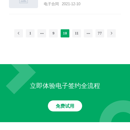
电子合同
2021-12-10
1
9
10
11
77
立即体验电子签约全流程
免费试用