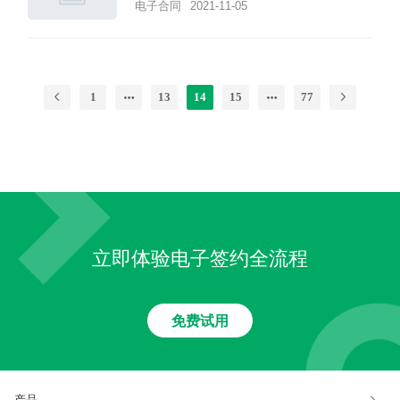
电子合同
2021-11-05
1
13
14
15
77
立即体验电子签约全流程
免费试用
产品