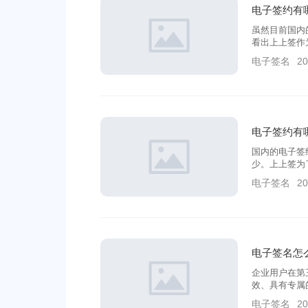
电子签约有
虽然目前国内
看出上上签作
务，值得广大
电子签名
20
电子签约有
国内的电子签
少。上上签为
开通的微信小
电子签名
20
评。
电子签名怎
企业用户在第
效、具有专属
有效的电子签
电子签名
20