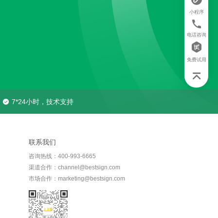
小程序
电话咨询
免费试用
7*24小时，技术支持
联系我们
咨询热线：400-993-6665
渠道合作：channel@bestsign.com
市场合作：marketing@bestsign.com