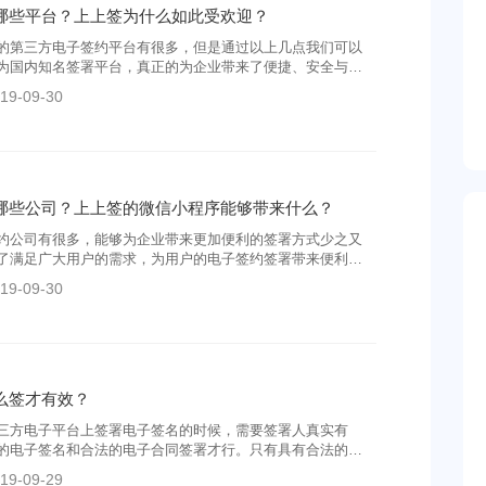
哪些平台？上上签为什么如此受欢迎？
的第三方电子签约平台有很多，但是通过以上几点我们可以
为国内知名签署平台，真正的为企业带来了便捷、安全与服
企业的信赖。
19-09-30
哪些公司？上上签的微信小程序能够带来什么？
约公司有很多，能够为企业带来更加便利的签署方式少之又
了满足广大用户的需求，为用户的电子签约签署带来便利，
程序不再需要繁琐的登录、验证等，赢得了用户的一致好
19-09-30
么签才有效？
三方电子平台上签署电子签名的时候，需要签署人真实有
的电子签名和合法的电子合同签署才行。只有具有合法的、
名，企业在签署电子合同的时候才会具有法律效力，才会保
19-09-29