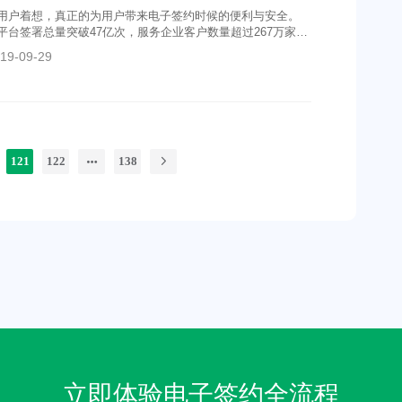
用户着想，真正的为用户带来电子签约时候的便利与安全。
平台签署总量突破47亿次，服务企业客户数量超过267万家，
不言而喻。
19-09-29
121
122
138
立即体验电子签约全流程