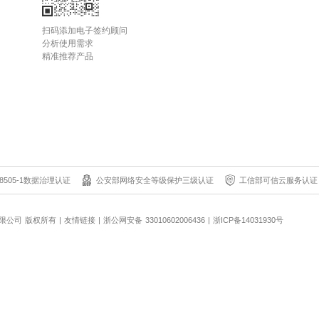
扫码添加电子签约顾问
分析使用需求
精准推荐产品
8505-1数据治理认证
公安部网络安全等级保护三级认证
工信部可信云服务认证
科技有限公司 版权所有
|
友情链接
|
浙公网安备 33010602006436
|
浙ICP备14031930号