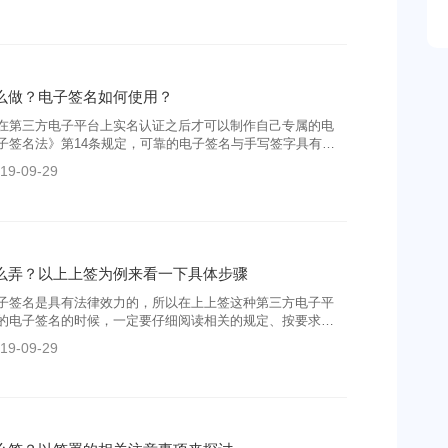
权益。
么做？电子签名如何使用？
在第三方电子平台上实名认证之后才可以制作自己专属的电
子签名法》第14条规定，可靠的电子签名与手写签字具有同
所以在制作电子签名的时候应该按照要求来，保障自己的合
19-09-29
么弄？以上上签为例来看一下具体步骤
子签名是具有法律效力的，所以在上上签这种第三方电子平
的电子签名的时候，一定要仔细阅读相关的规定、按要求
利的弄出有效的、专属于自己的电子签名。
19-09-29