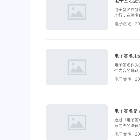
电子签名怎
电子签名在签
才行，在签名
电子平台诸多
电子签名
20
够带来安全保
电子签名用
电子签名作为
件内容的确认
业带来了诸多
电子签名
20
电子签名是
通过《电子签
有同等的法律
和签署时间的
电子签名
20
可靠性和合同