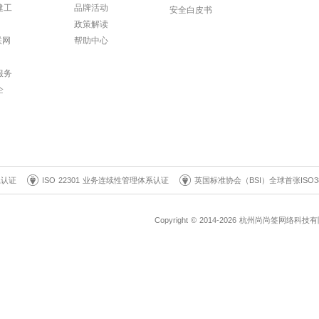
建工
品牌活动
安全白皮书
政策解读
联网
帮助中心
服务
企
系认证
ISO 22301 业务连续性管理体系认证
英国标准协会（BSI）全球首张ISO3
Copyright © 2014-2026 杭州尚尚签网络