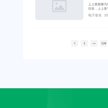
上上签能够为
目前，上上签
上上签的实力
电子签名
20
1
120