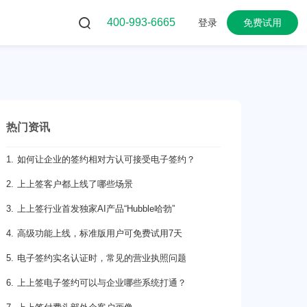
400-993-6665
登录
免费试用
热门资讯
1. 如何让企业的签约相对方认可接受电子签约？
2. 上上签客户都上线了哪些场景
3. 上上签行业首发独家AI产品“Hubble哈勃”
4. 高级功能上线，标准版用户可免费试用7天
5. 电子签约实名认证时，常见的营业执照问题
6. 上上签电子签约可以与企业哪些系统打通？