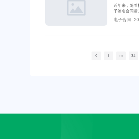
近年来，随着
子签名合同带
定，只要符合
电子合同
20
来就来看一下
1
34