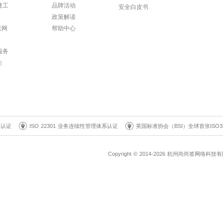
建工
品牌活动
安全白皮书
政策解读
联网
帮助中心
服务
企
系认证
ISO 22301 业务连续性管理体系认证
英国标准协会（BSI）全球首张ISO3
Copyright © 2014-2026 杭州尚尚签网络