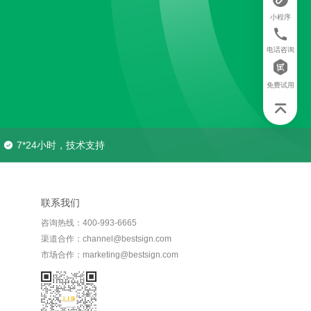
小程序
电话咨询
免费试用
7*24小时，技术支持
联系我们
咨询热线：400-993-6665
渠道合作：channel@bestsign.com
市场合作：marketing@bestsign.com