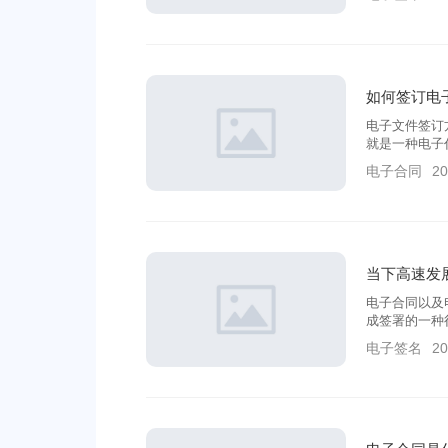
中心留下的详
如何签订电
电子文件签订
就是一种电子
轻松验证当事
电子合同
20
同是否在传输
当下高速发
电子合同以及
成签署的一种
的签署需求，
电子签名
20
下数字化签名