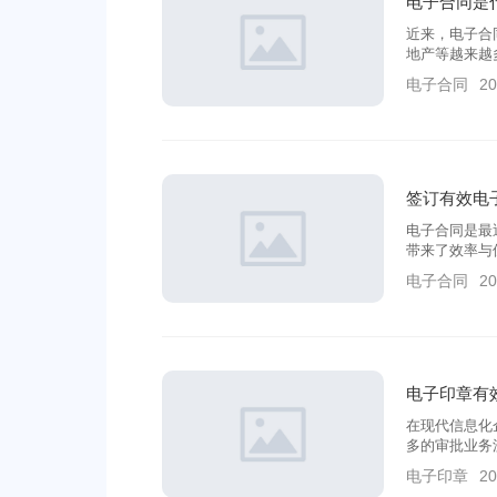
电子合同是
近来，电子合
地产等越来越
刮起来的，电
电子合同
20
签订有效电
电子合同是最
带来了效率与
签约时，常常
电子合同
20
合同在签订的
电子印章有
在现代信息化
多的审批业务
企业会产生巨
电子印章
20