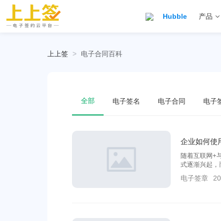
Hubble
产品
上上签
>
电子合同百科
全部
电子签名
电子合同
电子
企业如何使
随着互联网+
式逐渐兴起，
带来便利。电
电子签章
20
的范围比较广