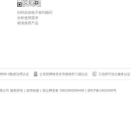
扫码添加电子签约顾问
分析使用需求
精准推荐产品
8505-1数据治理认证
公安部网络安全等级保护三级认证
工信部可信云服务认证
科技有限公司 版权所有
|
友情链接
|
浙公网安备 33010602006436
|
浙ICP备14031930号