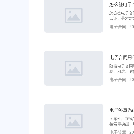
怎么签电子
怎么签电子合
认证。是对对
电子合同
20
电子合同用
随着电子合同
职、租房、借
处。那么，面
电子合同
20
什么签呢？怎
电子签章系
可靠性。在线
检索等功能，
还为了保障企
电子签章
20