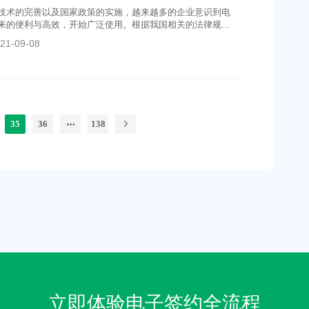
技术的完善以及国家政策的实施，越来越多的企业意识到电
来的便利与高效，开始广泛使用。根据我国相关的法律规
要求的电子签名合同与纸质合同拥有同样的法律效力。接下
21-09-08
电子签名合同的法律效力体现在哪些方面
35
36
138
立即体验电子签约全流程