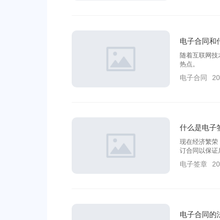
电子合同和
随着互联网技
热点。
电子合同
20
什么是电子
现在经济繁荣
订合同以保证
要。相比起纸
电子签章
20
的主要形式。
全的电子签章
电子合同的