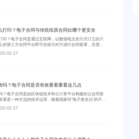
么打印？电子合同与传统纸质合同比哪个更安全
打印？电子合同是通过互联网，以数据电文的方式订立的只
上的第三方合同平台即可在线与对方进行合同签署，无需快
电子合同目前是最受企业欢迎使用的一种签约方式。
20-02-27
效吗？电子合同是否有效要着重看这几点
吗？电子合同是由区块链技术和云计算平台构建的云合同形
签署是一种主流的技术运用，随着国家对“电子签名法”的不断
同行业正在升温。
20-02-27