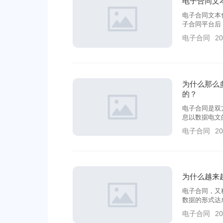
电子合同文
电子合同文本
子合同平台后
立以来，上上
电子合同
20
者。
为什么那么
的？
电子合同是双
息以数据电文
种协议，无纸
电子合同
20
为什么越来
电子合同，又
数据的形式达
协议形式。
电子合同
20