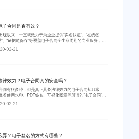
电子合同是否有效？
出现以来，一直就致力于为企业提供“实名认证”、“在线签
管理”、“证据链保存”等覆盖电子合同全生命周期的专业服务，根
具有纸质合同同等法律效力。
20-02-21
法律效力？电子合同真的安全吗？
合同有很多种，但是真正具备法律效力的电子合同却非常
滥着使用水印、PDF签名、可视化图章等所谓的“电子合同”，
临时性的电子合同，统统都不具备法律效力。
20-02-21
么弄？电子签名的方式有哪些？