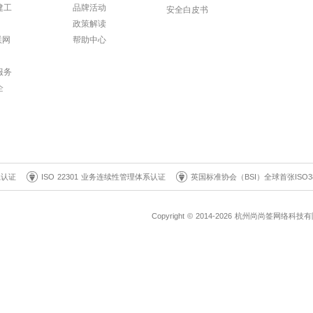
建工
品牌活动
安全白皮书
政策解读
联网
帮助中心
服务
企
系认证
ISO 22301 业务连续性管理体系认证
英国标准协会（BSI）全球首张ISO3
Copyright © 2014-2026 杭州尚尚签网络