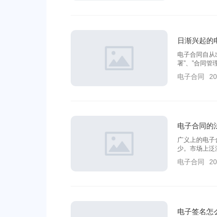
日渐兴起的
电子合同自从
署”、”合同
据相关法规，
电子合同
20
电子合同的
广义上的电子
少。市场上泛
但这些都算是
电子合同
20
电子签名怎