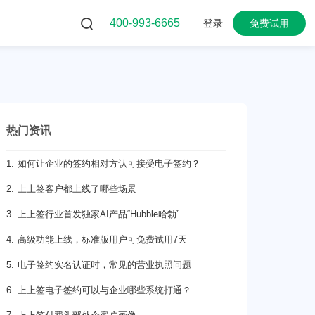
400-993-6665
登录
免费试用
热门资讯
1. 如何让企业的签约相对方认可接受电子签约？
2. 上上签客户都上线了哪些场景
3. 上上签行业首发独家AI产品“Hubble哈勃”
4. 高级功能上线，标准版用户可免费试用7天
5. 电子签约实名认证时，常见的营业执照问题
6. 上上签电子签约可以与企业哪些系统打通？