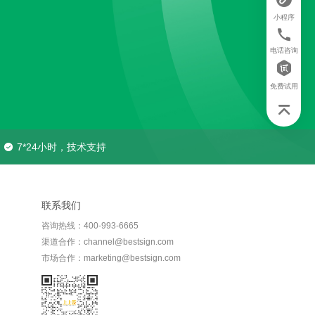
小程序
电话咨询
免费试用
7*24小时，技术支持
联系我们
咨询热线：400-993-6665
渠道合作：channel@bestsign.com
市场合作：marketing@bestsign.com