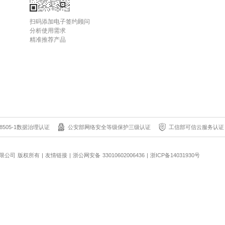
扫码添加电子签约顾问
分析使用需求
精准推荐产品
8505-1数据治理认证
公安部网络安全等级保护三级认证
工信部可信云服务认证
科技有限公司 版权所有
|
友情链接
|
浙公网安备 33010602006436
|
浙ICP备14031930号