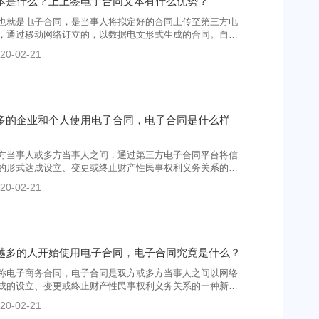
本是什么？上上签电子合同文本有什么优势？
也就是电子合同，是当事人将拟定好的合同上传至第三方电
，通过移动网络订立的，以数据电文形式生成的合同。自成
签凭借显著优势，已经成为第三方电子合同平台中的佼佼
20-02-21
多的企业和个人使用电子合同，电子合同是什么样
方当事人或多方当事人之间，通过第三方电子合同平台将信
的形式达成设立、变更或终止财产性民事权利义务关系的一
化便捷签约是它的最大特点。
20-02-21
越多的人开始使用电子合同，电子合同究竟是什么？
称电子商务合同，电子合同是双方或多方当事人之间以网络
成的设立、变更或终止财产性民事权利义务关系的一种新型
20-02-21