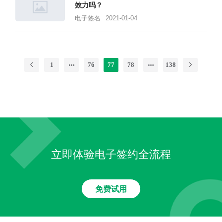
效力吗？
电子签名
2021-01-04
1
76
77
78
138
立即体验电子签约全流程
免费试用