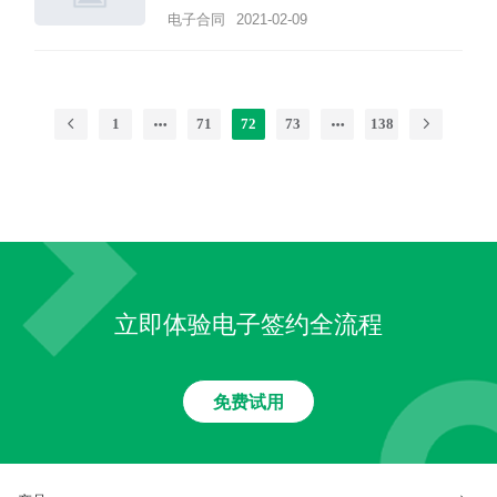
电子合同
2021-02-09
1
71
72
73
138
立即体验电子签约全流程
免费试用