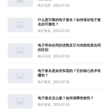
电子合同
2021-07-19
什么是可靠的电子签名？如何保证电子签
名的可靠性？
电子签名
2021-07-19
电子劳动合同的优势及它与传统纸质合同
的区别
电子合同
2021-07-19
电子签名是如何实现的？它的核心技术有
哪些？
电子签名
2021-07-19
电子签名怎么签？如何保障有效性？
电子签名
2021-07-19