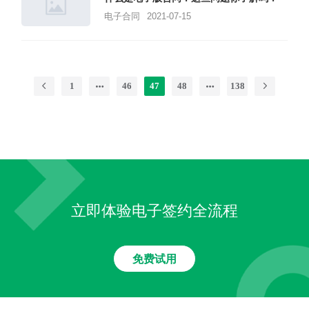
电子合同
2021-07-15
1
46
47
48
138
立即体验电子签约全流程
免费试用